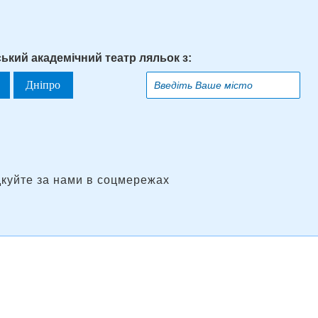
ький академічний театр ляльок з:
Дніпро
дкуйте за нами в соцмережах