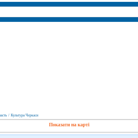
ласть
/
Культура Черкаси
Показати на карті