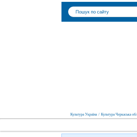
Культура Україна
/
Культура Черкаська об