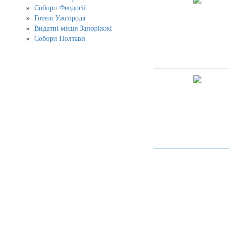
Собори Феодосії
Готелі Ужгорода
Видатні місця Запоріжжі
Собори Полтави