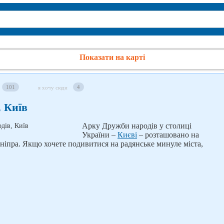
Показати на карті
101
4
я хочу сюди
 Київ
Арку Дружби народів у столиці
України –
Києві
– розташовано на
ніпра. Якщо хочете подивитися на радянське минуле міста,