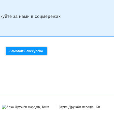
дкуйте за нами в соцмережах
Замовити екскурсію