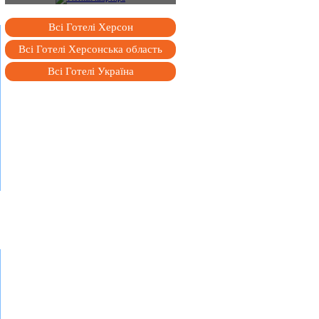
Всі Готелі Херсон
Всі Готелі Херсонська область
Всі Готелі Україна