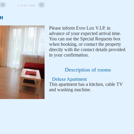
0
0
я хочу сюди
он
Please inform Evro Lux V.I.P. in
advance of your expected arrival time.
You can use the Special Requests box
when booking, or contact the property
directly with the contact details provided
in your confirmation.
Description of rooms
Deluxe Apartment
This apartment has a kitchen, cable TV
and washing machine.