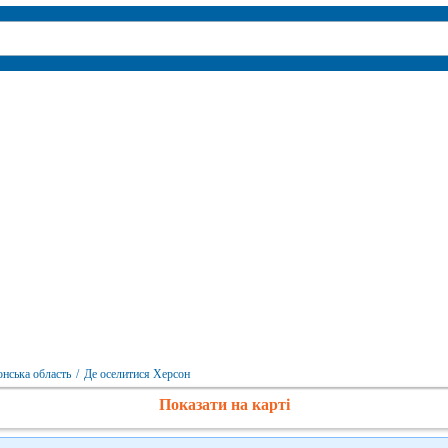
онська область
/
Де оселитися Херсон
Показати на карті