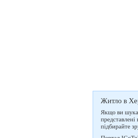
Житло в Хе
Якщо ви шукає
представлені 
підбирайте зр
Портал IGoTo