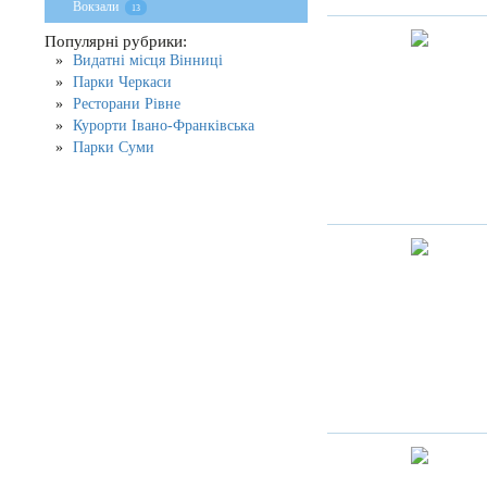
Вокзали
13
Популярні рубрики:
Видатні місця Вінниці
Парки Черкаси
Ресторани Рівне
Курорти Івано-Франківська
Парки Суми