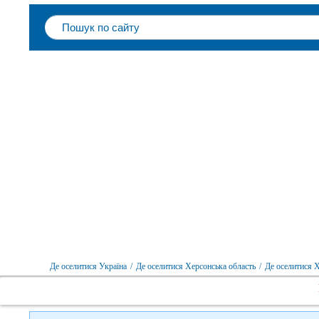
Де оселитися Україна
/
Де оселитися Херсонська область
/
Де оселитися 