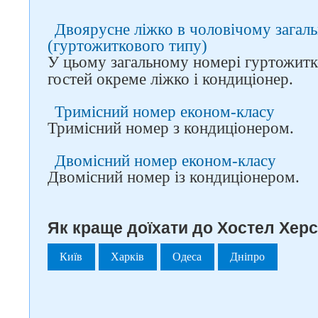
Двоярусне ліжко в чоловічому загал
(гуртожиткового типу)
У цьому загальному номері гуртожитк
гостей окреме ліжко і кондиціонер.
Тримісний номер економ-класу
Тримісний номер з кондиціонером.
Двомісний номер економ-класу
Двомісний номер із кондиціонером.
Як краще доїхати до Хостел Херс
Київ
Харків
Одеса
Дніпро