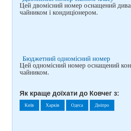
Цей двомісний номер оснащений дива
чайником і кондиціонером.
Бюджетний одномісний номер
Цей одномісний номер оснащений кон
чайником.
Як краще доїхати до Ковчег з:
Київ
Харків
Одеса
Дніпро