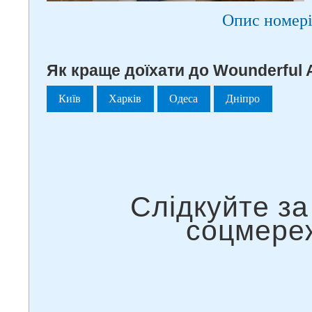
Опис номері
Як краще доїхати до Wounderful 
Київ
Харків
Одеса
Дніпро