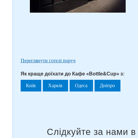
Переглянути готелі поруч
Як краще доїхати до Кафе «Bottle&Cup» з:
Київ
Харків
Одеса
Дніпро