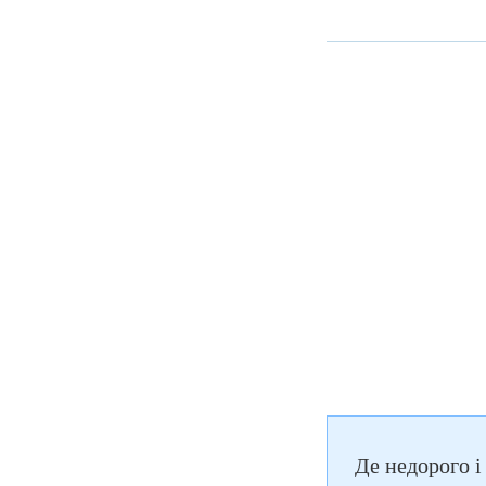
Де недорого і