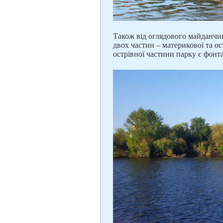
Також від оглядового майданчик
двох частин – материкової та ос
острівної частини парку є фонт