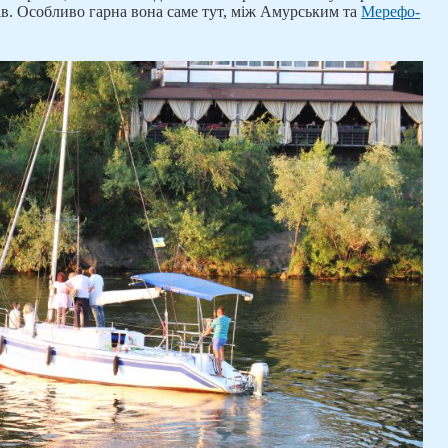
ів. Особливо гарна вона саме тут, між Амурським та
Мерефо-