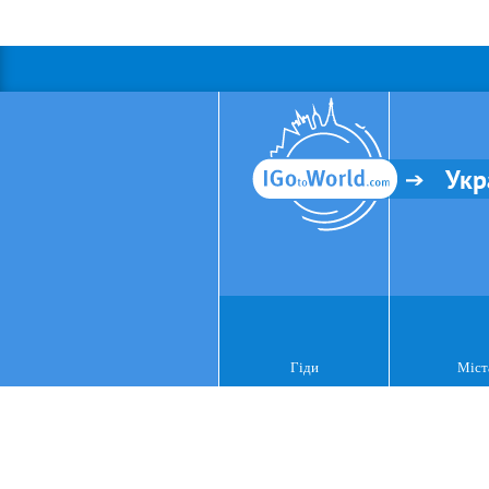
Укр
Гіди
Міст