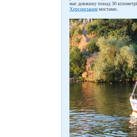
має довжину понад 30 кілометр
Херсонським
мостами.