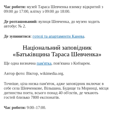
Час роботи:
музей Тараса Шевченка взимку відкритий з
09:00 до 17:00, влітку з 09:00 до 18:00.
Де розташований:
вулиця Шевченка, до музею ходить
автобус № 2.
Де зупинитися
:
готелі та апартаменти Канева
.
Національний заповідник
«Батьківщина Тараса Шевченка»
Ще одна визначна
пам'ятка
, пов'язана з Кобзарем.
Автор фото: Віктор, wikimedia.org.
Точніше, ціла низка пам'яток, адже заповідник включає в
себе села Шевченкове, Вільшана, Будище та Моринці, місця
дитинства поета, всього понад 40 об'єктів, де чекають
гостей близько 7800 експонатів.
Час роботи:
9:00–17:00.