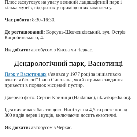
Плюс заслуговує на увагу великий ландшафтний парк і
кілька музеїв, відкритих у приміщеннях комплексу.
Час роботи:
8:30–16:30.
Де розташований:
Корсунь-Шевченківський, вул. Острів
Коцюбинського, 4.
Як доїхати:
автобусом з Києва чи Черкас.
Дендрологічний парк, Васютинці
Парк у Васютинцях
з’явився у 1977 році за ініціативою
вчителя біології Івана Сиволапа, який отримав завдання
привести в порядок місцевий пустир.
Джерело фото: Сергій Криниця (Haidamac), uk.wikipedia.org.
Ідея виявилася багатющою. Нині тут на 4,5 га росте понад
300 видів дерев і кущів, включаючи досить екзотичні.
Як доїхати:
автобусом з Черкас.