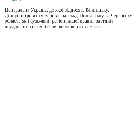
Центральна Україна, до якої відносять Вінницьку,
Дніпропетровську, Кіровоградську, Полтавську та Черкаську
області, як і будь-який регіон нашої країни, здатний
порадувати гостей безліччю чарівних пам'яток.