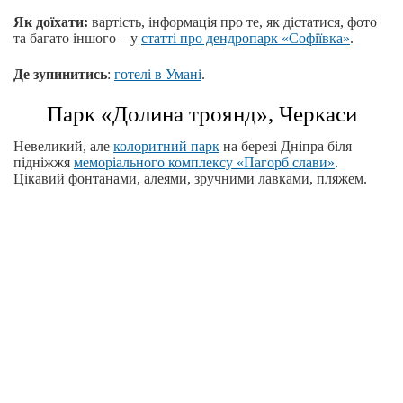
Як доїхати:
вартість, інформація про те, як дістатися, фото
та багато іншого – у
статті про дендропарк «Софіївка»
.
Де зупинитись
:
готелі в Умані
.
Парк «Долина троянд», Черкаси
Невеликий, але
колоритний парк
на березі Дніпра біля
підніжжя
меморіального комплексу «Пагорб слави»
.
Цікавий фонтанами, алеями, зручними лавками, пляжем.