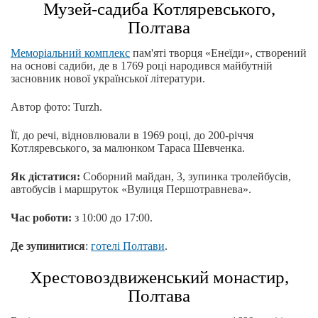
Музей-садиба Котляревського,
Полтава
Меморіальний комплекс
пам'яті творця «Енеїди», створений
на основі садиби, де в 1769 році народився майбутній
засновник нової української літератури.
Автор фото: Turzh.
Її, до речі, відновлювали в 1969 році, до 200-річчя
Котляревського, за малюнком Тараса Шевченка.
Як дістатися:
Соборний майдан, 3, зупинка тролейбусів,
автобусів і маршруток «Вулиця Першотравнева».
Час роботи:
з 10:00 до 17:00.
Де зупинитися
:
готелі Полтави
.
Хрестовоздвиженський монастир,
Полтава