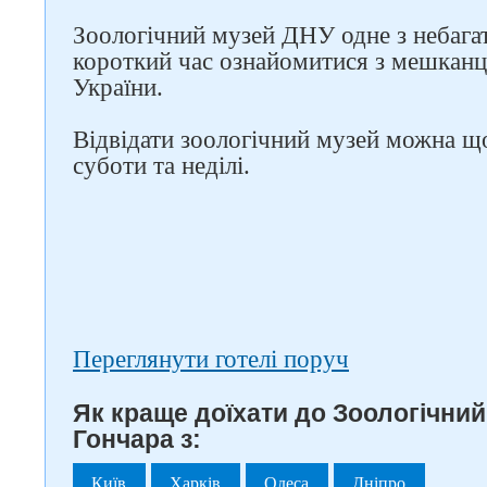
Зоологічний музей ДНУ одне з небагат
короткий час ознайомитися з мешканця
України.
Відвідати зоологічний музей можна що
суботи та неділі.
Переглянути готелі поруч
Як краще доїхати до Зоологічний
Гончара з:
Київ
Харків
Одеса
Дніпро