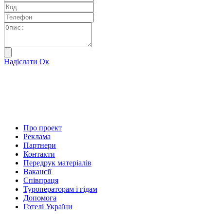
Надіслати
Ок
Про проект
Реклама
Партнери
Контакти
Передрук матеріалів
Вакансії
Співпраця
Туроператорам і гідам
Допомога
Готелі України