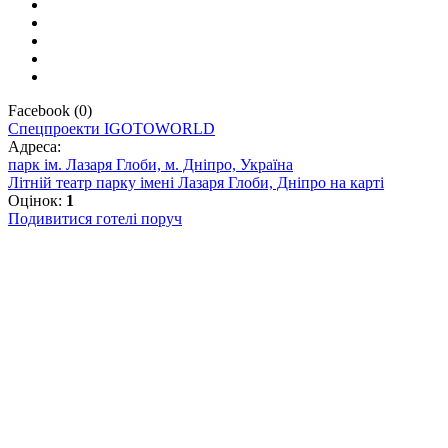
Facebook
(
0
)
Спецпроекти IGOTOWORLD
Адреса:
парк ім. Лазаря Глоби, м. Дніпро, Україна
Літній театр парку імені Лазаря Глоби, Дніпро на карті
Оцінок:
1
Подивитися готелі поруч