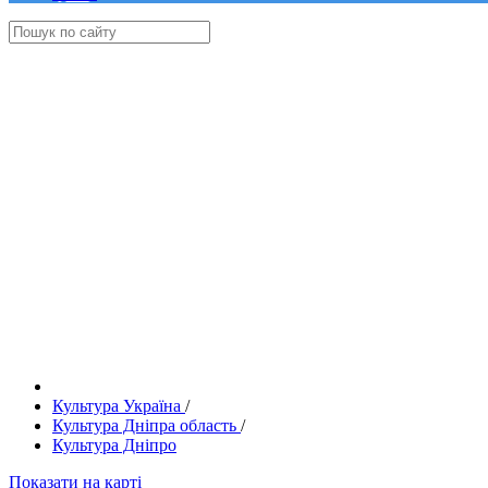
Культура Україна
/
Культура Дніпра область
/
Культура Дніпро
Показати на карті