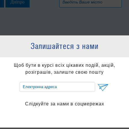
Дніпро
дкуйте за нами в соцмережах
Залишайтеся з нами
Щоб бути в курсі всіх цікавих подій, акцій,
розіграшів, залиште свою пошту
Замовити екскурсію
Слідкуйте за нами в соцмережах