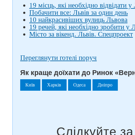
19 місць, які необхідно відвідати у
Побачити все: Львів за один день
10 найкрасивіших вулиць Львова
19 речей, які необхідно зробити у 
Місто за вікенд. Львів. Спецпроект
Переглянути готелі поруч
Як краще доїхати до Ринок «Верн
Київ
Харків
Одеса
Дніпро