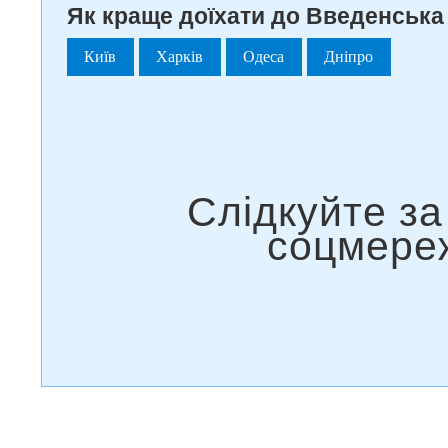
Як краще доїхати до Введенська 
Київ
Харків
Одеса
Дніпро