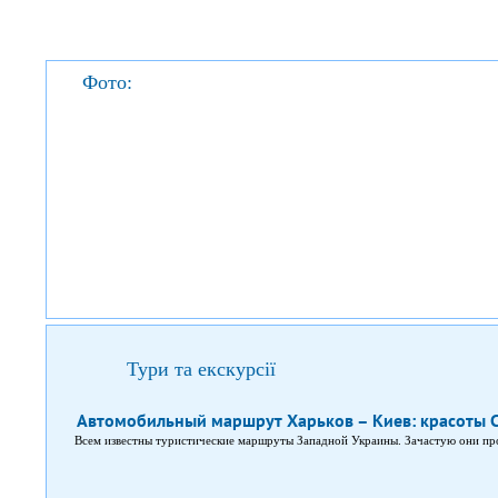
Фото:
Тури та екскурсії
Автомобильный маршрут Харьков – Киев: красоты
Всем известны туристические маршруты Западной Украины. Зачастую они про