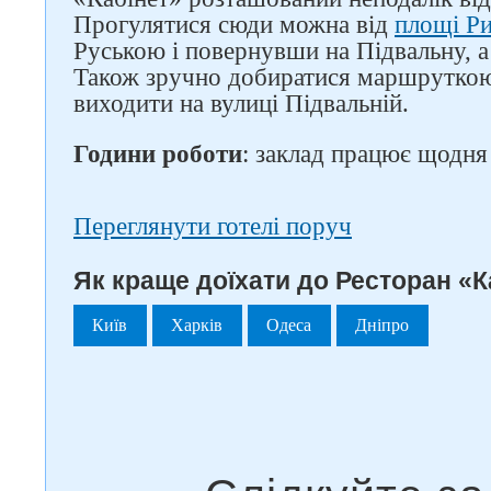
Прогулятися сюди можна від
площі Р
Руською і повернувши на Підвальну, а
Також зручно добиратися маршруткою
виходити на вулиці Підвальній.
Години роботи
: заклад працює щодня 
Переглянути готелі поруч
Як краще доїхати до Ресторан «Ка
Київ
Харків
Одеса
Дніпро