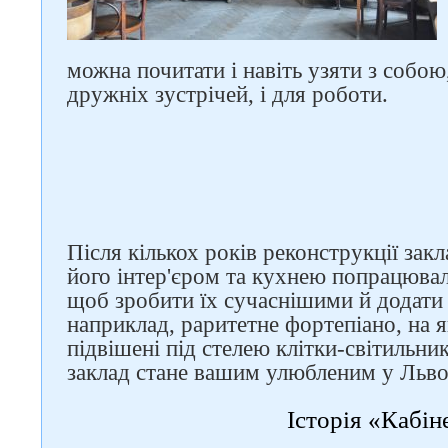
можна почитати і навіть узяти з собою
дружніх зустрічей, і для роботи.
Після кількох років реконструкції зак
його інтер'єром та кухнею попрацюва
щоб зробити їх сучаснішими й додати 
наприклад, раритетне фортепіано, на 
підвішені під стелею клітки-світильни
заклад стане вашим улюбленим у Льво
Історія «Кабін