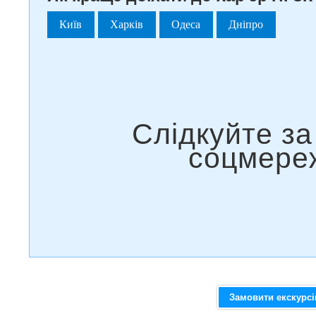
Київ
Харків
Одеса
Дніпро
Замовити екскурс