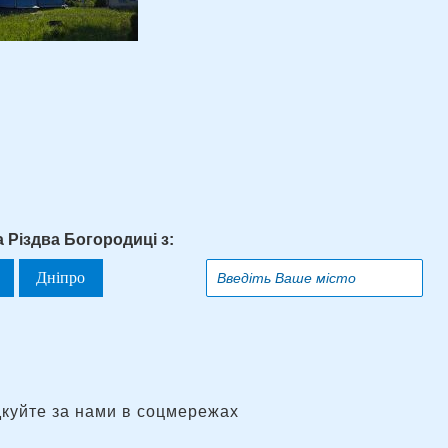
 Різдва Богородиці з:
Дніпро
дкуйте за нами в соцмережах