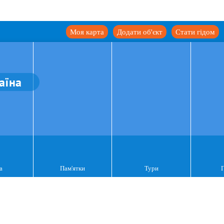
Моя карта
Додати об'єкт
Стати гідом
аїна
а
Пам'ятки
Тури