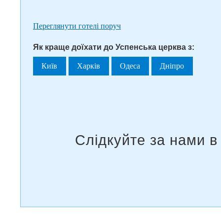
Переглянути готелі поруч
Як краще доїхати до Успенська церква з:
Київ
Харків
Одеса
Дніпро