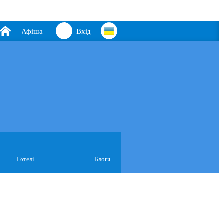
Афіша
Вхід
Готелі
Блоги