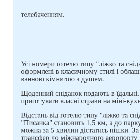
телебаченням.
Усі номери готелю типу "ліжко та сні
оформлені в класичному стилі і облаш
ванною кімнатою з душем.
Щоденний сніданок подають в їдальні.
приготувати власні страви на міні-кухн
Відстань від готелю типу "ліжко та сн
"Писанка" становить 1,5 км, а до пар
можна за 5 хвилин дістатись пішки. За
трансфер до міжнародного аеропорту "