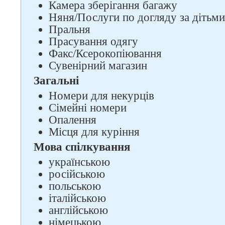
Камера зберігання багажу
Няня/Послуги по догляду за дітьми
Пральня
Прасування одягу
Факс/Ксерокопіювання
Сувенірний магазин
Загальні
Номери для некурців
Сімейні номери
Опалення
Місця для куріння
Мова спілкування
українською
російською
польською
італійською
англійською
німецькою