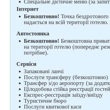
Спеціальне дієтичне меню (за запи
Інтернет
Безкоштовно!
Точка бездротового 
надається на всій території готелю
Автостоянка
Безкоштовно!
Безкоштовна приват
на території готелю (попереднє рез
потрібне).
Сервіси
Запаковані ланчі
Послуги трансферу (безкоштовно)
Трансфер з/до аеропорту (за додатк
Цілодобова стійка реєстрації госте
Експрес-реєстрація заїзду/виїзду
Туристичне бюро
Послуги квиткової каси