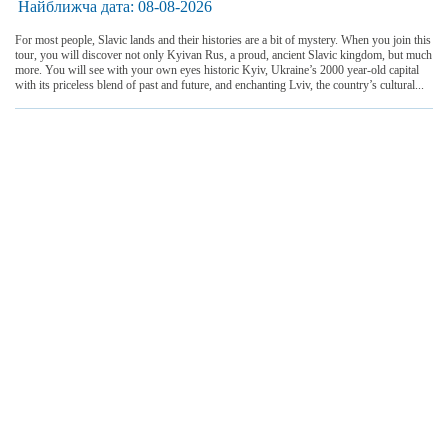
Найближча дата:
08-08-2026
For most people, Slavic lands and their histories are a bit of mystery. When you join this
tour, you will discover not only Kyivan Rus, a proud, ancient Slavic kingdom, but much
more. You will see with your own eyes historic Kyiv, Ukraine’s 2000 year-old capital
with its priceless blend of past and future, and enchanting Lviv, the country’s cultural...