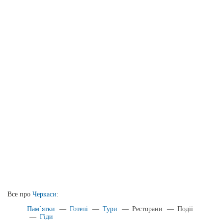
Все про
Черкаси
:
Пам`ятки
—
Готелі
—
Тури
—
Ресторани
—
Події
—
Гіди