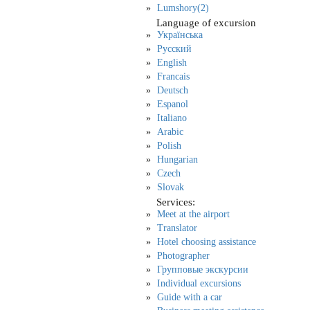
Lumshory(2)
Language of excursion
Українська
Русский
English
Francais
Deutsch
Espanol
Italiano
Arabic
Polish
Hungarian
Czech
Slovak
Services:
Meet at the airport
Translator
Hotel choosing assistance
Photographer
Групповые экскурсии
Individual excursions
Guide with a car