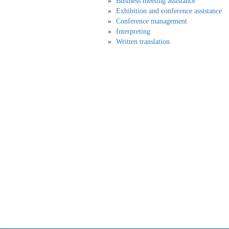
Business meeting assistance
Exhibition and conference assistance
Conference management
Interpreting
Written translation