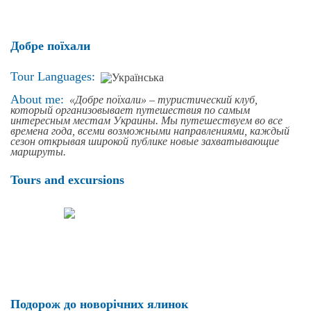
Добре поїхали
Tour Languages:
About me:
«Добре поїхали» – туристический клуб,
который организовывает путешествия по самым
интересным местам Украины. Мы путешествуем во все
времена года, всеми возможными направлениями, каждый
сезон открывая широкой публике новые захватывающие
маршруты.
Tours and excursions
Подорож до новорічних ялинок