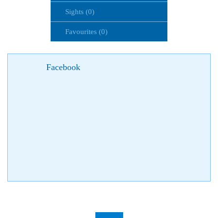
Sights (0)
Favourites (0)
Facebook