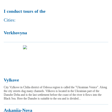
I conduct tours of the
Cities:
Verkhovyna
Vylkove
City Vylkove in Chilia district of Odessa region is called the "Ukrainian Venice". Along
the city streets dug many channels. Vilkovo is located in the Ukrainian part of the
Danube Delta and is the last settlement before the coast of the river it flows into the
Black Sea. Here the Danube is suitable to the sea and is divided...
Askaniia-Nova