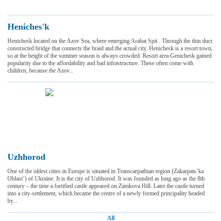
Heniches'k
Henichesk located on the Azov Sea, where emerging Arabat Spit . Through the thin duct
constructed bridge that connects the braid and the actual city. Henichesk is a resort town,
so at the height of the summer season is always crowded. Resort area Genichesk gained
popularity due to the affordability and bad infrastructure. These often come with
children, because the Azov...
Uzhhorod
One of the oldest cities in Europe is situated in Transcarpathian region (Zakarpats’ka
Oblast’) of Ukraine. It is the city of Uzhhorod. It was founded as long ago as the 8th
century – the time a fortified castle appeared on Zamkova Hill. Later the castle turned
into a city-settlement, which became the centre of a newly formed principality headed
by...
All