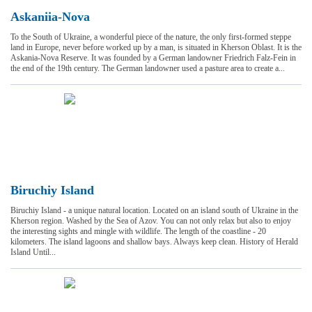
Askaniia-Nova
To the South of Ukraine, a wonderful piece of the nature, the only first-formed steppe
land in Europe, never before worked up by a man, is situated in Kherson Oblast. It is the
Askania-Nova Reserve. It was founded by a German landowner Friedrich Falz-Fein in
the end of the 19th century. The German landowner used a pasture area to create a...
Biruchiy Island
Biruchiy Island - a unique natural location. Located on an island south of Ukraine in the
Kherson region. Washed by the Sea of ​​Azov. You can not only relax but also to enjoy
the interesting sights and mingle with wildlife. The length of the coastline - 20
kilometers. The island lagoons and shallow bays. Always keep clean. History of Herald
Island Until...