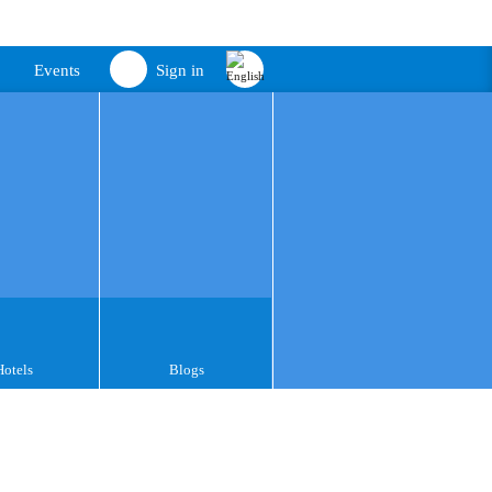
Events
Sign in
Hotels
Blogs