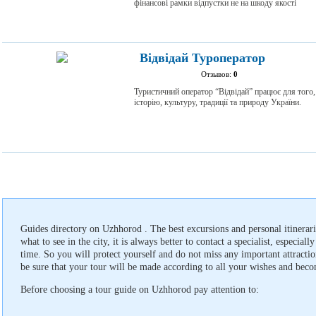
фінансові рамки відпустки не на шкоду якості
Відвідай Туроператор
Отзывов:
0
Туристичний оператор “Відвідай” працює для того
історію, культуру, традиції та природу України.
Guides directory on Uzhhorod . The best excursions and personal itinerar
what to see in the city, it is always better to contact a specialist, especially
time. So you will protect yourself and do not miss any important attractio
be sure that your tour will be made according to all your wishes and beco
Before choosing a tour guide on Uzhhorod pay attention to: