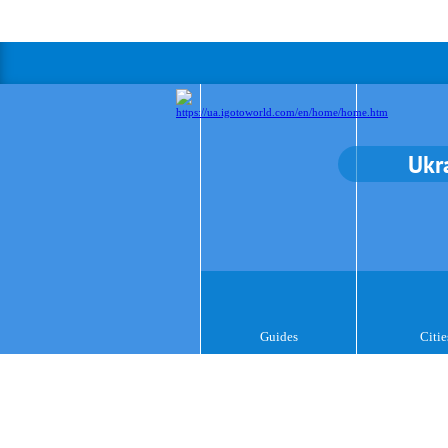
Ukr
Guides
Citie