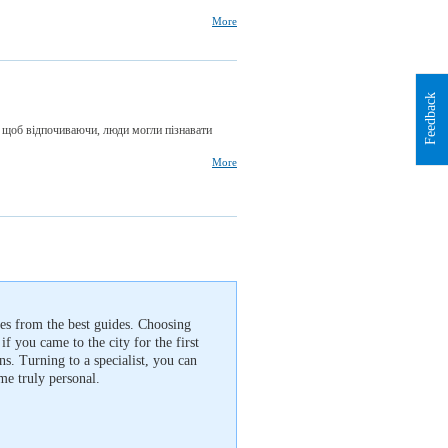
More
Feedback
, щоб відпочиваючи, люди могли пізнавати
More
ies from the best guides. Choosing
 if you came to the city for the first
ns. Turning to a specialist, you can
me truly personal.