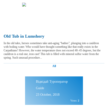
Old Tub in Lumshory
In the old tales, heroes sometimes take anti-aging “bathes”, plunging into a cauldron
with boiling water. Who would have thought something like that really exists in the
Carpathians! However, the water temperature does not exceed 40–45 degrees, but the
cauldron is a real one, iron cast! This tub is filled with mineral sulfur water from the
spring. Such unusual procedure...
All
Відвідай Туроператор
Guide
23 October, 2018
Votes:
2