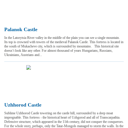
Palanok Castle
In the Latorytsia River valley in the middle of the plain you can see a single mountain.
Its top is crowned with towers of the medieval Palanok Castle. This fortress is located in
the south of Mukacheve city, which is surrounded by mountains. This historical site
doesn’t look like any other. For almost thousand of years Hungarians, Russians,
Ukrainians, Austrians and...
Uzhhorod Castle
Sublime Uzhhorod Castle towering on the castle hill, surrounded by a deep moat
impregnable. This fortress - the historical heart of Uzhgorod and all of Transcarpathia.
Defensive structure, which appeared in the 11th century, did not conquer the conquerors.
For the whole story, perhaps, only the Tatar-Mongols managed to storm the walls. In the