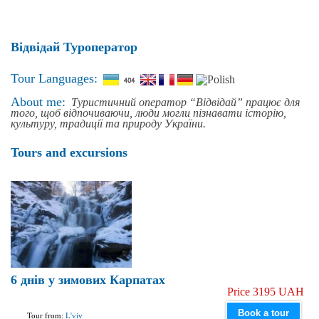
Відвідай Туроператор
Tour Languages:
About me:
Туристичний оператор “Відвідай” працює для
того, щоб відпочиваючи, люди могли пізнавати історію,
культуру, традиції та природу України.
Tours and excursions
6 днів у зимових Карпатах
Price 3195 UAH
Book a tour
Tour from:
L'viv