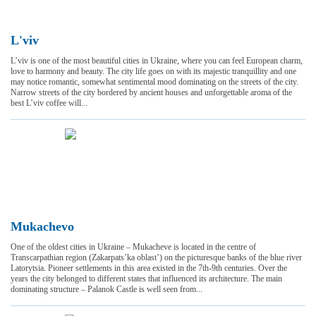
L'viv
L’viv is one of the most beautiful cities in Ukraine, where you can feel European charm,
love to harmony and beauty. The city life goes on with its majestic tranquillity and one
may notice romantic, somewhat sentimental mood dominating on the streets of the city.
Narrow streets of the city bordered by ancient houses and unforgettable aroma of the
best L’viv coffee will...
Mukachevo
One of the oldest cities in Ukraine – Mukacheve is located in the centre of
Transcarpathian region (Zakarpats’ka oblast’) on the picturesque banks of the blue river
Latorytsia. Pioneer settlements in this area existed in the 7th-9th centuries. Over the
years the city belonged to different states that influenced its architecture. The main
dominating structure – Palanok Castle is well seen from...