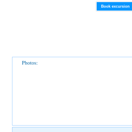
Book excursion
Photos: