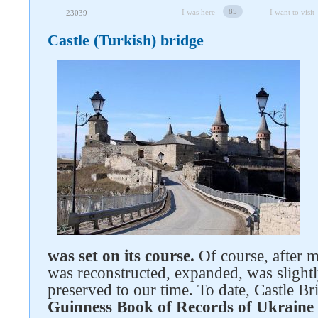
85
I was here
I want to visit
23039
Castle (Turkish) bridge
Follow us on social networks
was set on its course.
Of course, after m
was reconstructed, expanded, was slightly
preserved to our time. To date, Castle B
Guinness Book of Records of Ukraine a