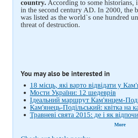
country.
According to some historians, 
in the second century AD. In 2000, the
was listed as the world`s one hundred 
threat of destruction.
You may also be interested in
18 місць, які варто відвідати у Ка
Мости України: 12 шедеврів
Ідеальний маршрут Кам'янцем-Под
Кам'янець-Подільський: квітка на к
Травневі свята 2015: де і як відпоч
More