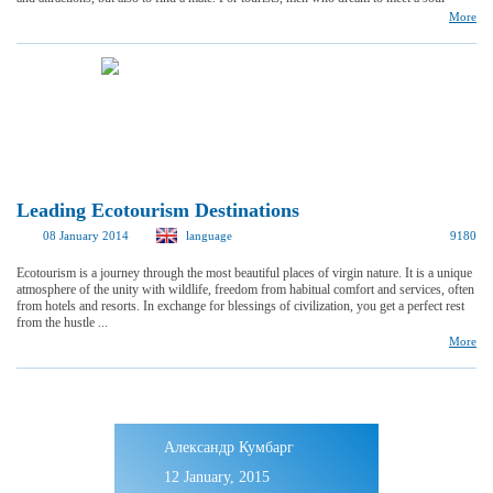
More
Leading Ecotourism Destinations
08 January 2014
language
9180
Ecotourism is a journey through the most beautiful places of virgin nature. It is a unique
atmosphere of the unity with wildlife, freedom from habitual comfort and services, often
from hotels and resorts. In exchange for blessings of civilization, you get a perfect rest
from the hustle ...
More
Александр Кумбарг
12 January, 2015