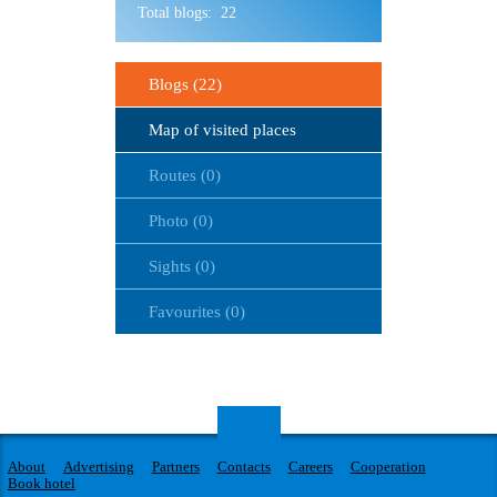
Total blogs: 22
Blogs (22)
Map of visited places
Routes (0)
Photo (0)
Sights (0)
Favourites (0)
About
Advertising
Partners
Contacts
Careers
Cooperation
Book hotel