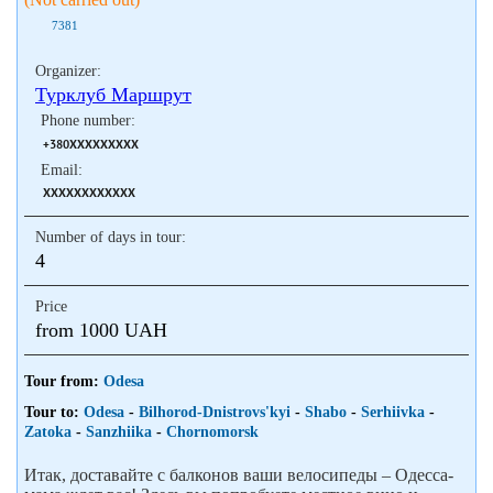
7381
Organizer:
Турклуб Маршрут
Phone number:
+380XXXXXXXXX
Email:
XXXXXXXXXXXX
Number of days in tour:
4
Price
from 1000 UAH
Tour from:
Odesa
Tour to:
Odesa
-
Bilhorod-Dnistrovs'kyi
-
Shabo
-
Serhiivka
-
Zatoka
-
Sanzhiika
-
Chornomorsk
Итак, доставайте с балконов ваши велосипеды – Одесса-