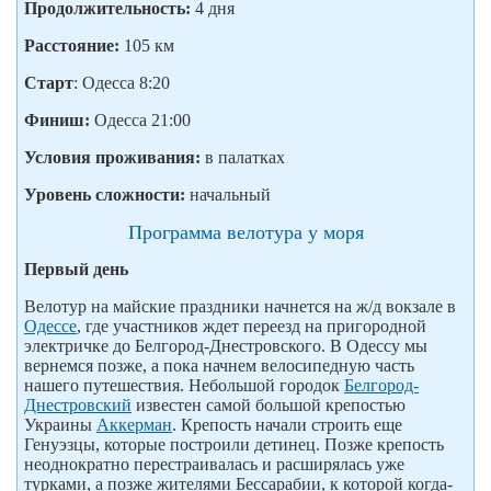
Продолжительность:
4 дня
Расстояние:
105 км
Старт
: Одесса 8:20
Финиш:
Одесса 21:00
Условия проживания:
в палатках
Уровень сложности:
начальный
Программа велотура у моря
Первый день
Велотур на майские праздники начнется на ж/д вокзале в
Одессе
, где участников ждет переезд на пригородной
электричке до Белгород-Днестровского. В Одессу мы
вернемся позже, а пока начнем велосипедную часть
нашего путешествия. Небольшой городок
Белгород-
Днестровский
известен самой большой крепостью
Украины
Аккерман
. Крепость начали строить еще
Генуэзцы, которые построили детинец. Позже крепость
неоднократно перестраивалась и расширялась уже
турками, а позже жителями Бессарабии, к которой когда-