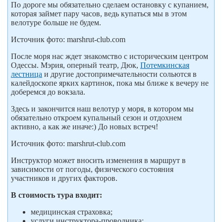
По дороге мы обязательно сделаем остановку с купанием,
которая займет пару часов, ведь купаться мы в этом
велотуре больше не будем.
Источник фото: marshrut-club.com
После моря нас ждет знакомство с историческим центром
Одессы. Мэрия, оперный театр, Дюк,
Потемкинская
лестница
и другие достопримечательности сольются в
калейдоскопе ярких картинок, пока мы ближе к вечеру не
доберемся до вокзала.
Здесь и закончится наш велотур у моря, в котором мы
обязательно откроем купальный сезон и отдохнем
активно, а как же иначе:) До новых встреч!
Источник фото: marshrut-club.com
Инструктор может вносить изменения в маршрут в
зависимости от погоды, физического состояния
участников и других факторов.
В стоимость тура входит:
медицинская страховка;
услуги инструктора-проводника;