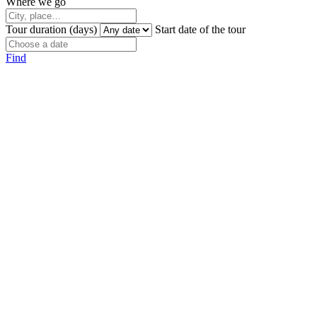
Where we go
Tour duration (days)
Start date of the tour
Find