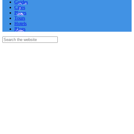
Guides
Cities
Places
Tours
Hotels
Blogs