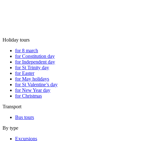
Holiday tours
for 8 march
for Constitution day
for Independent day
for St Trinity day
for Easter
for May holidays
for St Valentine’s day
for New Year day
for Christmas
Transport
Bus tours
By type
Excursions