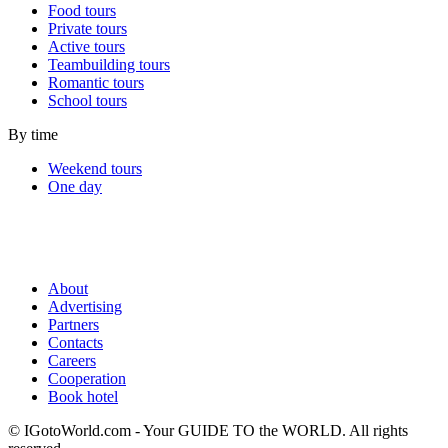
Food tours
Private tours
Active tours
Teambuilding tours
Romantic tours
School tours
By time
Weekend tours
One day
About
Advertising
Partners
Contacts
Careers
Cooperation
Book hotel
© IGotoWorld.com - Your GUIDE TO the WORLD. All rights