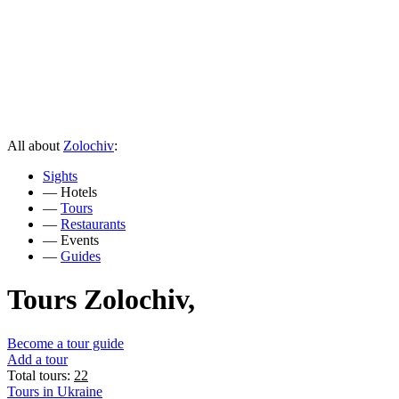
All about
Zolochiv
:
Sights
—
Hotels
—
Tours
—
Restaurants
—
Events
—
Guides
Tours Zolochiv,
Become a tour guide
Add a tour
Total tours:
22
Tours in Ukraine