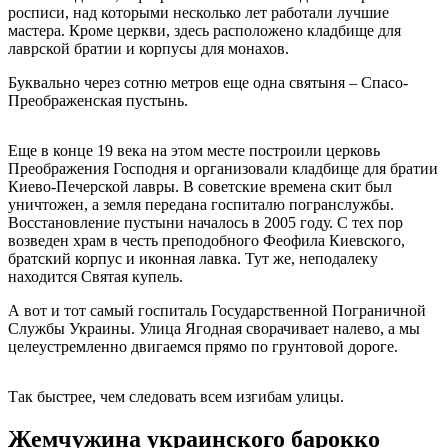
росписи, над которыми несколько лет работали лучшие
мастера. Кроме церкви, здесь расположено кладбище для
лаврской братии и корпусы для монахов.
Буквально через сотню метров еще одна святыня – Спасо-
Преображенская пустынь.
Еще в конце 19 века на этом месте построили церковь
Преображения Господня и организовали кладбище для братии
Киево-Печерской лавры. В советские времена скит был
уничтожен, а земля передана госпиталю погранслужбы.
Восстановление пустыни началось в 2005 году. С тех пор
возведен храм в честь преподобного Феофила Киевского,
братский корпус и иконная лавка. Тут же, неподалеку
находится Святая купель.
А вот и тот самый госпиталь Государственной Пограничной
Службы Украины. Улица Ягодная сворачивает налево, а мы
целеустремленно двигаемся прямо по грунтовой дороге.
Так быстрее, чем следовать всем изгибам улицы.
Жемчужина украинского барокко