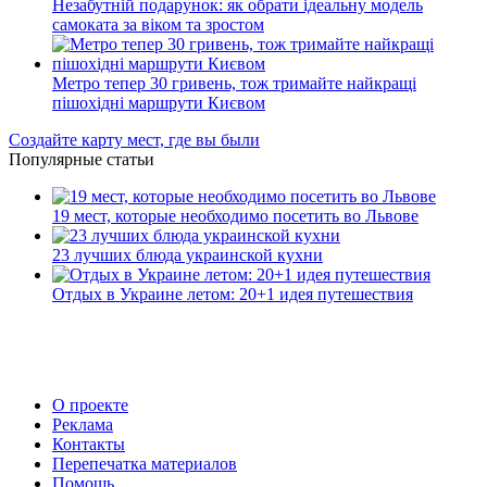
Незабутній подарунок: як обрати ідеальну модель
самоката за віком та зростом
Метро тепер 30 гривень, тож тримайте найкращі
пішохідні маршрути Києвом
Создайте карту мест, где вы были
Популярные статьи
19 мест, которые необходимо посетить во Львове
23 лучших блюда украинской кухни
Отдых в Украине летом: 20+1 идея путешествия
О проекте
Реклама
Контакты
Перепечатка материалов
Помощь