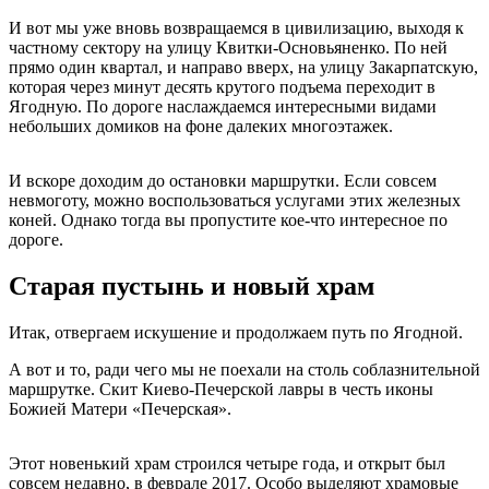
И вот мы уже вновь возвращаемся в цивилизацию, выходя к
частному сектору на улицу Квитки-Основьяненко. По ней
прямо один квартал, и направо вверх, на улицу Закарпатскую,
которая через минут десять крутого подъема переходит в
Ягодную. По дороге наслаждаемся интересными видами
небольших домиков на фоне далеких многоэтажек.
И вскоре доходим до остановки маршрутки. Если совсем
невмоготу, можно воспользоваться услугами этих железных
коней. Однако тогда вы пропустите кое-что интересное по
дороге.
Старая пустынь и новый храм
Итак, отвергаем искушение и продолжаем путь по Ягодной.
А вот и то, ради чего мы не поехали на столь соблазнительной
маршрутке. Скит Киево-Печерской лавры в честь иконы
Божией Матери «Печерская».
Этот новенький храм строился четыре года, и открыт был
совсем недавно, в феврале 2017. Особо выделяют храмовые