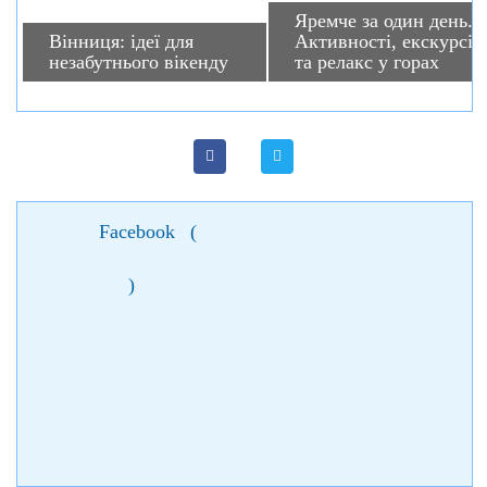
Яремче за один день.
Вінниця: ідеї для
Активності, екскурсії
незабутнього вікенду
та релакс у горах
Facebook
(
)