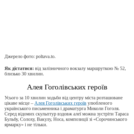
Джерело фото: poltava.to.
Як дістатися:
від залізничного вокзалу маршруткою № 52,
близько 30 хвилин.
Алея Гоголівських героїв
Усього за 10 хвилин ходьби від центру міста розташоване
цікаве місце –
Алея Гоголівських героїв
улюбленого
українського письменника і драматурга Миколи Гоголя.
Серед відомих скульптур вздовж алеї можна зустріти Тараса
Бульбу, Солоху, Вакулу, Носа, композиції зі «Сорочинського
ярмарку» і не тільки.