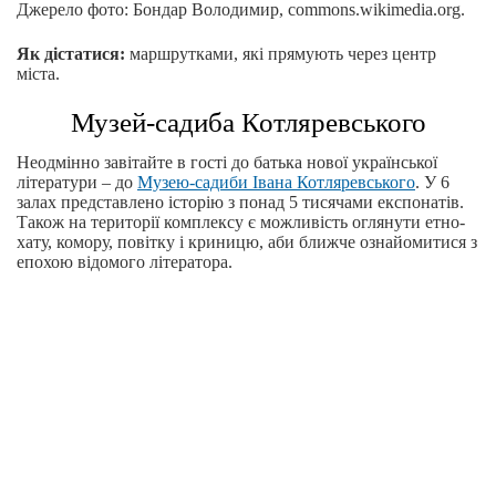
Джерело фото: Бондар Володимир, commons.wikimedia.org.
Як дістатися:
маршрутками, які прямують через центр
міста.
Музей-садиба Котляревського
Неодмінно завітайте в гості до батька нової української
літератури – до
Музею-садиби Івана Котляревського
. У 6
залах представлено історію з понад 5 тисячами експонатів.
Також на території комплексу є можливість оглянути етно-
хату, комору, повітку і криницю, аби ближче ознайомитися з
епохою відомого літератора.