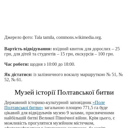
Джерело фото: Tala tamila, commons.wikimedia.org.
Вартість відвідування:
вхідний квиток для дорослих – 25
грн, для дітей та студентів – 15 грн, екскурсія – 100 грн.
Час роботи:
щодня з 10:00 до 18:00.
Як дістатися:
із залізничного вокзалу маршруткою № 51, №
52, № 61.
Музей історії Полтавської битви
Державний історико-культурний заповідник
«Поле
Полтавської битви»
загальною площею 771,5 га буде
цікавий для відвідувачів музею 9 залами, присвяченими
найбільшій битві Великої Північної війни. Крім цього, є
можливість прогулятися музейним містечком,