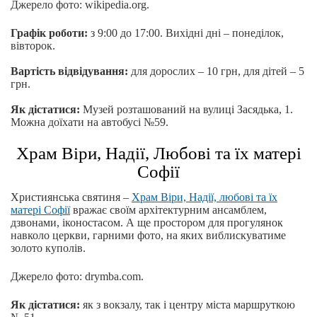
Джерело фото: wikipedia.org.
Графік роботи:
з 9:00 до 17:00. Вихідні дні – понеділок,
вівторок.
Вартість відвідування:
для дорослих – 10 грн, для дітей – 5
грн.
Як дістатися:
Музей розташований на вулиці Засядька, 1.
Можна доїхати на автобусі №59.
Храм Віри, Надії, Любові та їх матері
Софії
Християнська святиня –
Храм Віри, Надії, любові та їх
матері Софії
вражає своїм архітектурним ансамблем,
дзвонами, іконостасом. А ще простором для прогулянок
навколо церкви, гарними фото, на яких виблискуватиме
золото куполів.
Джерело фото: drymba.com.
Як дістатися:
як з вокзалу, так і центру міста маршруткою