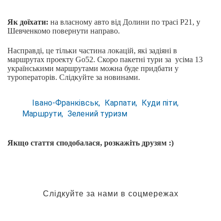
Як доїхати:
на власному авто від Долини по трасі Р21, у
Шевченкомо повернути направо.
Насправді, це тільки частина локацій, які задіяні в
маршрутах проекту Go52. Скоро пакетні тури за усіма 13
українськими маршрутами можна буде придбати у
туроператорів. Слідкуйте за новинами.
Івано-Франківськ
Карпати
Куди піти
Маршрути
Зелений туризм
Якщо стаття сподобалася, розкажіть друзям :)
Слідкуйте за нами в соцмережах