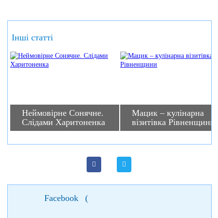
Інші статті
Неймовірне Сонячне.
Мацик – кулінарна
Слідами Харитоненка
візитівка Рівненщини
Facebook
(