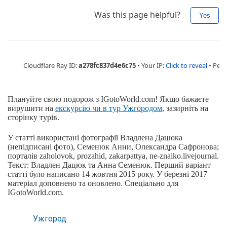
Плануйте свою подорож з IGotoWorld.com! Якщо бажаєте
вирушити на
екскурсію чи в тур Ужгородом
, зазирніть на
сторінку турів.
У статті використані фотографії Владлена Дацюка
(непідписані фото), Семенюк Анни, Олександра Сафронова;
порталів zaholovok, prozahid, zakarpattya, ne-znaiko.livejournal.
Текст: Владлен Дацюк та Анна Семенюк. Перший варіант
статті було написано 14 жовтня 2015 року. У березні 2017
матеріал доповнено та оновлено. Спеціально для
IGotoWorld.com.
Ужгород