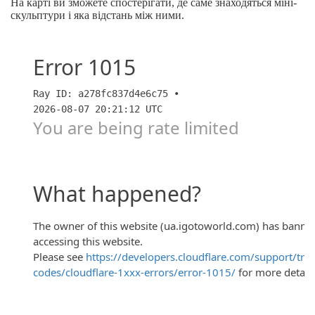
На карті ви зможете спостерігати, де саме знаходяться міні-
скульптури і яка відстань між ними.