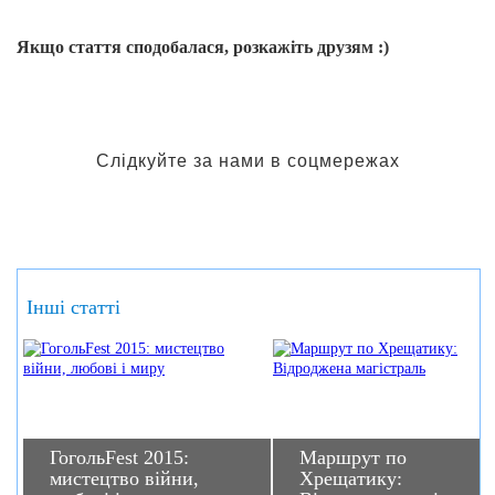
Якщо стаття сподобалася, розкажіть друзям :)
Слідкуйте за нами в соцмережах
Інші статті
ГогольFest 2015:
Маршрут по
мистецтво війни,
Хрещатику: