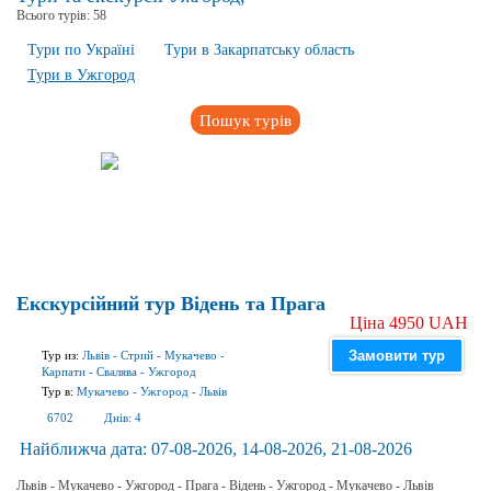
Всього турів:
58
Тури по Україні
Тури в Закарпатську область
Тури в Ужгород
Пошук турів
Екскурсійний тур Відень та Прага
Ціна 4950 UAH
Замовити тур
Тур из:
Львів
-
Стрий
-
Мукачево
-
Карпати
-
Свалява
-
Ужгород
Тур в:
Мукачево
-
Ужгород
-
Львів
6702
Днів:
4
Найближча дата:
07-08-2026, 14-08-2026, 21-08-2026
Львів - Мукачево - Ужгород - Прага - Відень - Ужгород - Мукачево - Львів