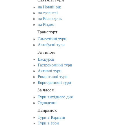
Святкові тури
на Новий рік
на травневі
на Великдень
на Різдво
Транспорт
Самостійні тури
Автобусні тури
За типом
Екскурсії
Гастрономічні тури
Активні тури
Романтичні тури
Корпоративні тури
За часом
Тури вихідного дня
Одноденні
Напрямок
Тури в Карпати
Тури в гори