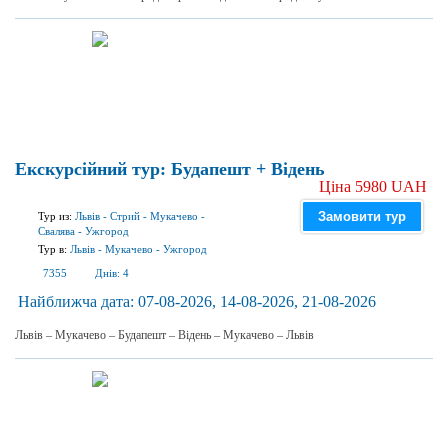
Екскурсійний тур: Будапешт + Відень
Ціна 5980 UAH
Замовити тур
Тур из:
Львів
-
Стрий
-
Мукачево
-
Свалява
-
Ужгород
Тур в:
Львів
-
Мукачево
-
Ужгород
7355
Днів:
4
Найближча дата:
07-08-2026, 14-08-2026, 21-08-2026
Львів – Мукачево – Будапешт – Відень – Мукачево – Львів