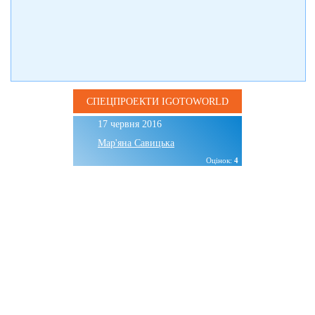
СПЕЦПРОЕКТИ IGOTOWORLD
17 червня 2016
Мар'яна Савицька
Оцінок:
4