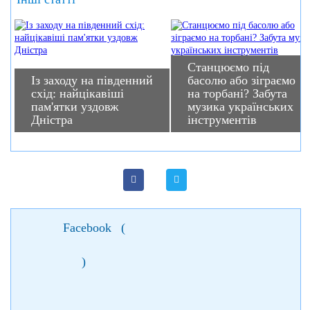
Станцюємо під
Із заходу на південний
басолю або зіграємо
схід: найцікавіші
на торбані? Забута
пам'ятки уздовж
музика українських
Дністра
інструментів
Facebook
(
)