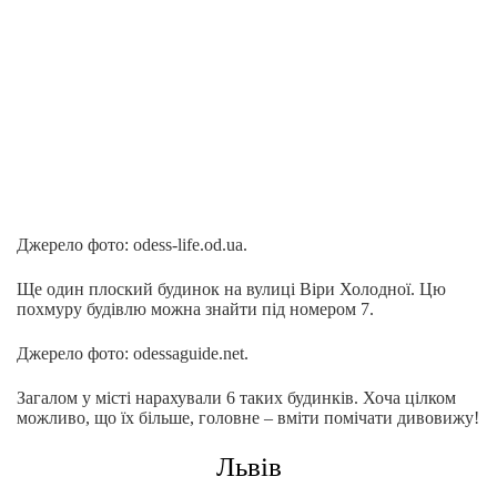
Джерело фото: odess-life.od.ua.
Ще один плоский будинок на вулиці Віри Холодної. Цю
похмуру будівлю можна знайти під номером 7.
Джерело фото: odessaguide.net.
Загалом у місті нарахували 6 таких будинків. Хоча цілком
можливо, що їх більше, головне – вміти помічати дивовижу!
Львів