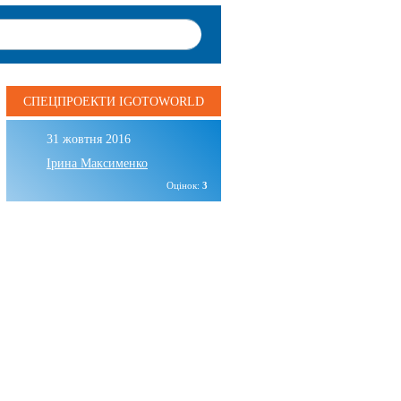
СПЕЦПРОЕКТИ IGOTOWORLD
31 жовтня 2016
Ірина Максименко
Оцінок:
3