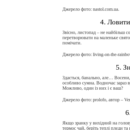
Джерело фото: nastol.com.ua.
4. Ловит
Звісно, листопад – не найбільш 
перетворювати на маленьке свято,
помічати.
Джерело фото: living-on-the-rainbo
5. З
Здається, банально, але… Восени
особливо сумна. Водночас зараз 
Можливо, один із них і є ваш?
Джерело фото: prolofo, автор – Ver
6
Якщо зранку у вихідний на голов
термос чай, беріть теплі пледи т