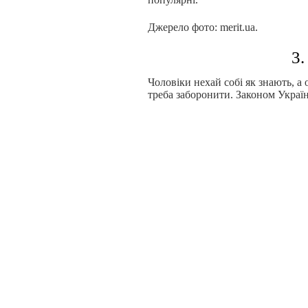
Джерело фото: merit.ua.
3.
Чоловіки нехай собі як знають, а
треба заборонити. Законом Україн