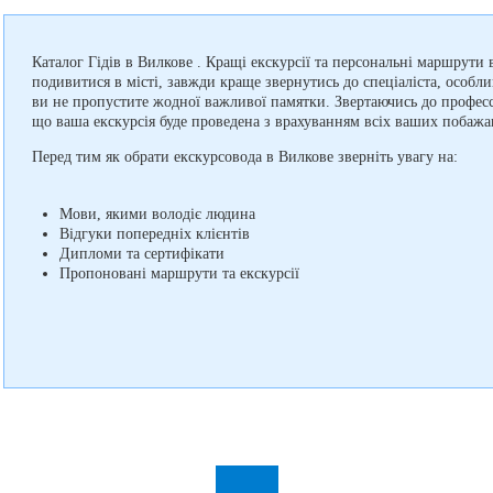
Каталог Гідів в Вилкове . Кращі екскурсії та персональні маршрути
подивитися в місті, завжди краще звернутись до спеціаліста, особл
ви не пропустите жодної важливої памятки. Звертаючись до професс
що ваша екскурсія буде проведена з врахуванням всіх ваших побажа
Перед тим як обрати екскурсовода в Вилкове зверніть увагу на:
Мови, якими володіє людина
Відгуки попередніх клієнтів
Дипломи та сертифікати
Пропоновані маршрути та екскурсії