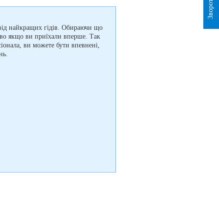
 від найкращих гідів. Обираючи що
иво якщо ви приїхали вперше. Так
іонала, ви можете бути впевнені,
нь.