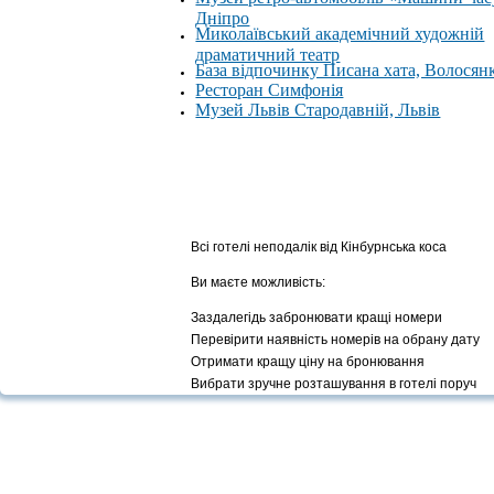
Дніпро
Миколаївський академічний художній
драматичний театр
База відпочинку Писана хата, Волосян
Ресторан Симфонія
Музей Львів Стародавній, Львів
Всі готелі неподалік від Кінбурнська коса
Ви маєте можливість:
Заздалегідь забронювати кращі номери
Перевірити наявність номерів на обрану дату
Отримати кращу ціну на бронювання
Вибрати зручне розташування в готелі поруч