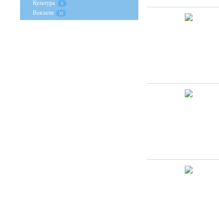
Культура
5
Вокзали
33