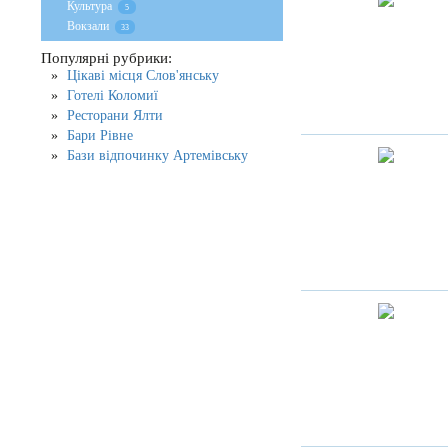
Культура
5
Вокзали
33
Популярні рубрики:
Цікаві місця Слов'янську
Готелі Коломиї
Ресторани Ялти
Бари Рівне
Бази відпочинку Артемівську