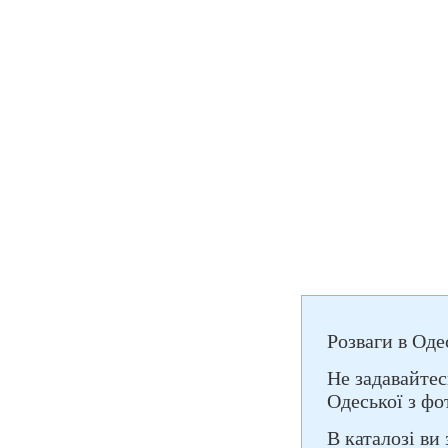
Розваги в Оде
Не задавайтес
Одеської з фо
В каталозі ви 