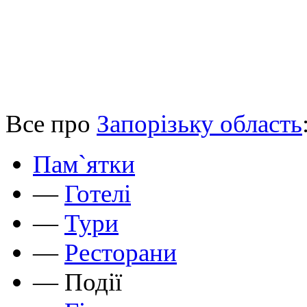
Все про
Запорізьку область
Пам`ятки
—
Готелі
—
Тури
—
Ресторани
—
Події