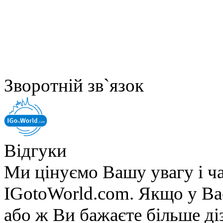
Зворотній зв`язок
Відгуки
Ми цінуємо Вашу увагу і ча
IGotoWorld.com. Якщо у Вас
або ж Ви бажаєте більше діз