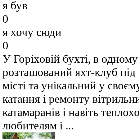
я був
0
я хочу сюди
0
У Горіховій бухті, в одному
розташований яхт-клуб під
місті та унікальний у своєм
катання і ремонту вітрильн
катамаранів і навіть тепло
любителям і ...