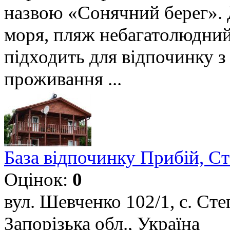
назвою «Сонячний берег». Д
моря, пляж небагатолюдний
підходить для відпочинку з
проживання ...
База відпочинку Прибій, С
Оцінок:
0
вул. Шевченко 102/1, с. Ст
Запорізька обл., Україна