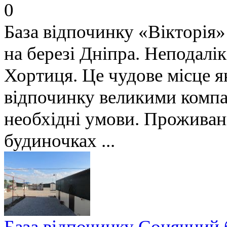
0
База відпочинку «Вікторія»
на березі Дніпра. Неподалі
Хортиця. Це чудове місце як
відпочинку великими компан
необхідні умови. Проживан
будиночках ...
База відпочинку Сонячний 