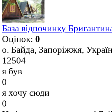
База відпочинку Бригантин
Оцінок:
0
о. Байда, Запоріжжя, Украї
12504
я був
0
я хочу сюди
0