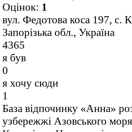
Оцінок:
1
вул. Федотова коса 197, с. 
Запорізька обл., Україна
4365
я був
0
я хочу сюди
1
База відпочинку «Анна» роз
узбережжі Азовського моря