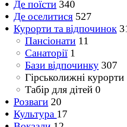
Де поїсти
340
Де оселитися
527
Курорти та відпочинок
3
Пансіонати
11
Санаторії
1
Бази відпочинку
307
Гірськолижні курорти
Табір для дітей
0
Розваги
20
Культура
17
Вокзали
12