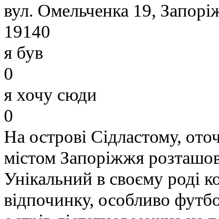
вул. Омельченка 19, Запорі
19140
я був
0
я хочу сюди
0
На острові Сідластому, ото
містом Запоріжжя розташов
Унікальний в своєму роді к
відпочинку, особливо футбо