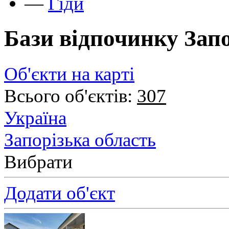
—
Гіди
Бази відпочинку Запо
Об'єкти на карті
Всього об'єктів:
307
Україна
Запорізька область
Вибрати
Додати об'єкт