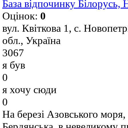
База відпочинку Білорусь, 
Оцінок:
0
вул. Квіткова 1, с. Новопет
обл., Україна
3067
я був
0
я хочу сюди
0
На березі Азовського моря, 
Бердянська, в невеликому 