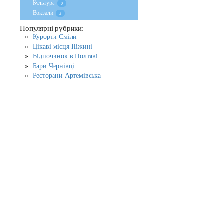
Культура
0
Вокзали
2
Популярні рубрики:
Курорти Сміли
Цікаві місця Ніжині
Відпочинок в Полтаві
Бари Чернівці
Ресторани Артемівська