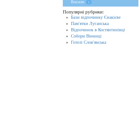
Вокзали
2
Популярні рубрики:
Бази відпочинку Єнакієве
Пам'ятки Луганська
Відпочинок в Костянтинівці
Собори Вінниці
Готелі Слов'янська