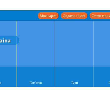
Моя карта
Додати об'єкт
Стати гідо
аїна
а
Пам'ятки
Тури